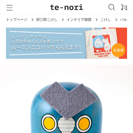
トップページ
卯三郎こけし
インテリア雑貨
こけし
バルタ