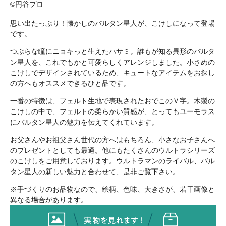
©円谷プロ
思い出たっぷり！懐かしのバルタン星人が、こけしになって登場
です。
つぶらな瞳にニョキっと生えたハサミ。誰もが知る異形のバルタ
ン星人を、これでもかと可愛らしくアレンジしました。小さめの
こけしでデザインされているため、キュートなアイテムをお探し
の方へもオススメできるひと品です。
一番の特徴は、フェルト生地で表現されたおでこのＶ字。木製の
こけしの中で、フェルトの柔らかい質感が、とってもユーモラス
にバルタン星人の魅力を伝えてくれています。
お父さんやお祖父さん世代の方へはもちろん、小さなお子さんへ
のプレゼントとしても最適。他にもたくさんのウルトラシリーズ
のこけしをご用意しております。ウルトラマンのライバル、バル
タン星人の新しい魅力と合わせて、是非ご覧下さい。
※手づくりのお品物なので、絵柄、色味、大きさが、若干画像と
異なる場合があります。