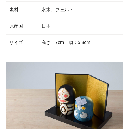
素材
水木、フェルト
原産国
日本
サイズ
高さ：7cm 頭：5.8cm