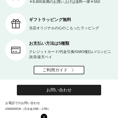
￥8,800未満のお買い上げは送料一律￥550
ギフトラッピング無料
当店オリジナルの心のこもったラッピング
お支払い方法は5種類
クレジットカード/代金引換/GMO後払い/コンビニ
決済/楽天ペイ
ご利用ガイド
お問い合わせ
お電話でのお問い合わせ
0366909539（月水金10時～17時）
×