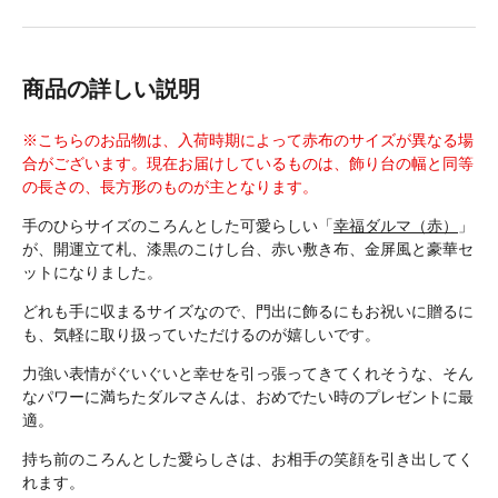
商品の詳しい説明
※こちらのお品物は、入荷時期によって赤布のサイズが異なる場
合がございます。現在お届けしているものは、飾り台の幅と同等
の長さの、長方形のものが主となります。
手のひらサイズのころんとした可愛らしい「
幸福ダルマ（赤）
」
が、開運立て札、漆黒のこけし台、赤い敷き布、金屏風と豪華セ
ットになりました。
どれも手に収まるサイズなので、門出に飾るにもお祝いに贈るに
も、気軽に取り扱っていただけるのが嬉しいです。
力強い表情がぐいぐいと幸せを引っ張ってきてくれそうな、そん
なパワーに満ちたダルマさんは、おめでたい時のプレゼントに最
適。
持ち前のころんとした愛らしさは、お相手の笑顔を引き出してく
れます。