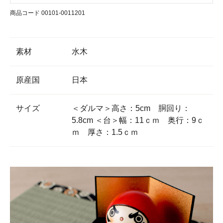
商品コード 00101-0011201
素材
水木
原産国
日本
サイズ
＜ダルマ＞高さ：5cm 胴回り：
5.8cm ＜台＞幅：11ｃｍ 奥行：9ｃ
ｍ 厚さ：1.5ｃｍ