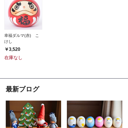
幸福ダルマ(赤) こ
けし
￥3,520
在庫なし
最新ブログ