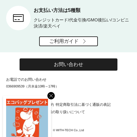
お支払い方法は5種類
クレジットカード/代金引換/GMO後払い/コンビニ
決済/楽天ペイ
ご利用ガイド
お問い合わせ
お電話でのお問い合わせ
0366909539（月水金10時～17時）
×
お知らせ
会社概要
利用規約
特定商取引法に基づく通販の表記
個人情報保護方針
個人情報の取り扱いについて
© WITH-TECH Co.,Ltd