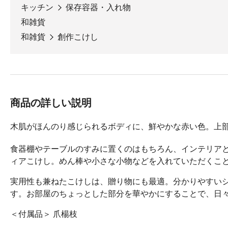
キッチン
保存容器・入れ物
和雑貨
和雑貨
創作こけし
商品の詳しい説明
木肌がほんのり感じられるボディに、鮮やかな赤い色。上
食器棚やテーブルのすみに置くのはもちろん、インテリア
ィアこけし。めん棒や小さな小物などを入れていただくこ
実用性も兼ねたこけしは、贈り物にも最適。分かりやすい
す。お部屋のちょっとした部分を華やかにすることで、日
＜付属品＞ 爪楊枝