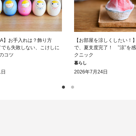
＆A】お手入れは？飾り方
【お部屋を涼しくしたい！
てでも失敗しない、こけしに
で、夏支度完了！ "涼"を
のコツ
クニック
暮らし
1日
2026年7月24日