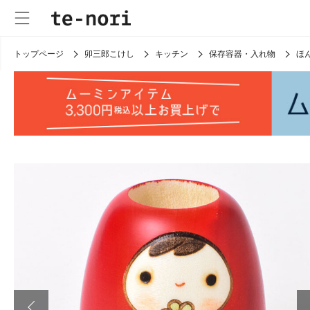
トップページ
卯三郎こけし
キッチン
保存容器・入れ物
ほ