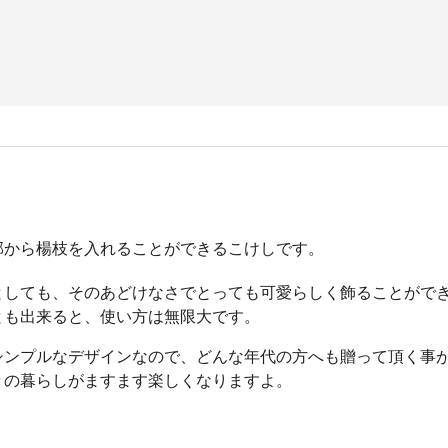
部から楊枝を入れることができるこけしです。
としても、そのあどけなさでとっても可愛らしく飾ることがで
とも出来ると、使い方は無限大です。
シンプルなデザインなので、どんな年代の方へも贈って頂く事
々の暮らしがますます楽しくなりますよ。