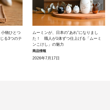
】小物ひとつ
ムーミンが、日本の"あれ"になりまし
感じる3つのテ
た！ 職人が1体ずつ仕上げる「ムーミ
ンこけし」の魅力
商品情報
2026年7月17日