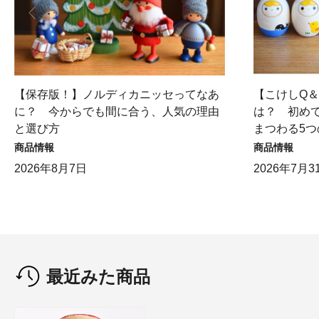
【保存版！】ノルディカニッセってなあ
【こけしQ
に？ 今からでも間に合う、人気の理由
は？ 初め
と選び方
まつわる5つ
商品情報
商品情報
2026年8月7日
2026年7月3
最近みた商品