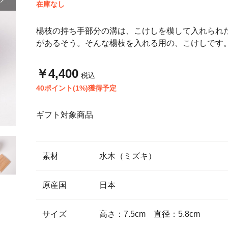
在庫なし
楊枝の持ち手部分の溝は、こけしを模して入れられ
があるそう。そんな楊枝を入れる用の、こけしです
￥4,400
税込
40ポイント(1%)獲得予定
ギフト対象商品
素材
水木（ミズキ）
原産国
日本
サイズ
高さ：7.5cm 直径：5.8cm