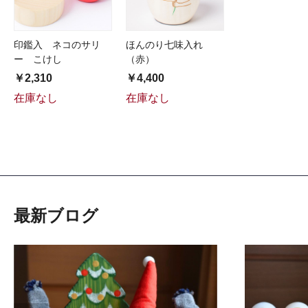
印鑑入 ネコのサリ
ほんのり七味入れ
ー こけし
（赤）
￥2,310
￥4,400
在庫なし
在庫なし
最新ブログ