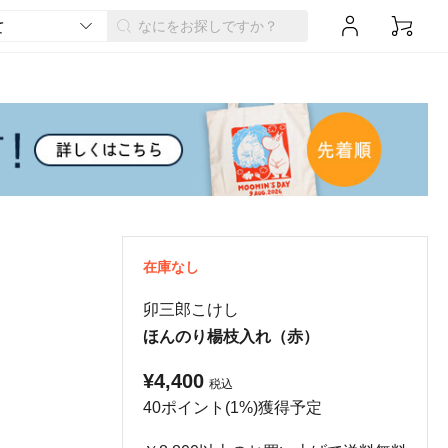
在庫なし
卯三郎こけし
ほんのり楊枝入れ（赤）
¥4,400
税込
40ポイント(1%)獲得予定