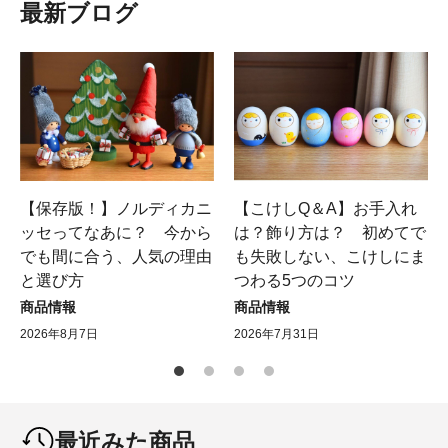
最新ブログ
【保存版！】ノルディカニ
【こけしQ＆A】お手入れ
ッセってなあに？ 今から
は？飾り方は？ 初めてで
でも間に合う、人気の理由
も失敗しない、こけしにま
と選び方
つわる5つのコツ
商品情報
商品情報
2026年8月7日
2026年7月31日
最近みた商品