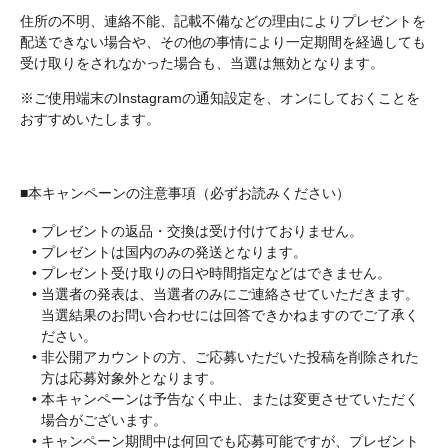
住所の不明、連絡不能、記載不備などの理由によりプレゼントを
配送できない場合や、その他の事情により一定期間を経過しても
受け取りをされなかった場合も、当選は無効となります。
※ご使用端末のInstagramの通知設定を、オンにしておくことを
おすすめいたします。
■本キャンペーンの注意事項（必ずお読みください）
プレゼントの返品・交換は受け付けておりません。
プレゼントは国内のみの発送となります。
プレゼント受け取りの日や時間指定などはできません。
当選者の発表は、当選者のみにご連絡させていただきます。
当選結果のお問い合わせには回答できかねますのでご了承く
ださい。
非公開アカウントの方、ご応募いただいた投稿を削除された
方は応募対象外となります。
本キャンペーンは予告なく中止、または変更させていただく
場合がございます。
キャンペーン期間中は何回でも応募可能ですが、プレゼント