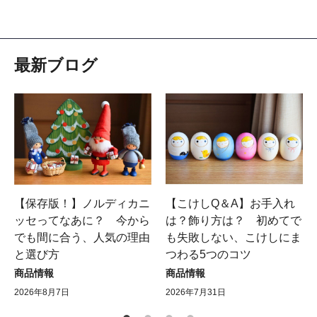
最新ブログ
【保存版！】ノルディカニ
【こけしQ＆A】お手入れ
ッセってなあに？ 今から
は？飾り方は？ 初めてで
でも間に合う、人気の理由
も失敗しない、こけしにま
と選び方
つわる5つのコツ
商品情報
商品情報
2026年8月7日
2026年7月31日