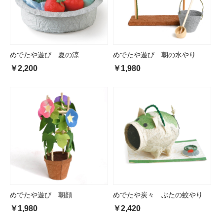
めでたや遊び 夏の涼
めでたや遊び 朝の水やり
￥2,200
￥1,980
めでたや遊び 朝顔
めでたや炭々 ぶたの蚊やり
￥1,980
￥2,420