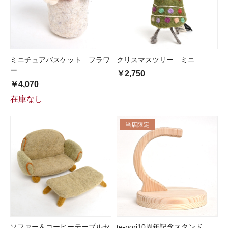
ミニチュアバスケット フラワ
クリスマスツリー ミニ
ー
￥2,750
￥4,070
在庫なし
当店限定
ソファー＆コーヒーテーブルセ
te-nori10周年記念スタンド