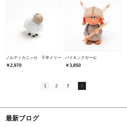
ノルディカニッセ 子羊メリー
バイキングガール
￥2,970
￥3,850
1
2
3
最新ブログ