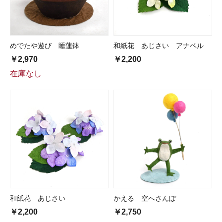
めでたや遊び 睡蓮鉢
和紙花 あじさい アナベル
￥2,970
￥2,200
在庫なし
和紙花 あじさい
かえる 空へさんぽ
￥2,200
￥2,750