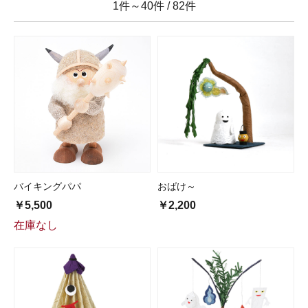
1件～40件
/
82件
バイキングパパ
おばけ～
￥5,500
￥2,200
在庫なし