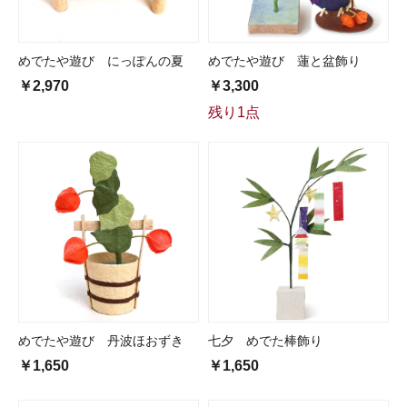
めでたや遊び にっぽんの夏
めでたや遊び 蓮と盆飾り
￥2,970
￥3,300
残り1点
めでたや遊び 丹波ほおずき
七夕 めでた棒飾り
￥1,650
￥1,650