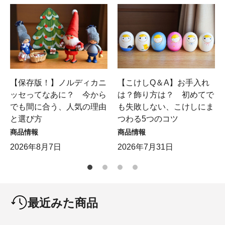
【保存版！】ノルディカニ
【こけしQ＆A】お手入れ
ッセってなあに？ 今から
は？飾り方は？ 初めてで
でも間に合う、人気の理由
も失敗しない、こけしにま
と選び方
つわる5つのコツ
商品情報
商品情報
2026年8月7日
2026年7月31日
最近みた商品