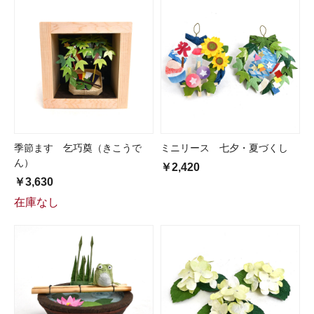
季節ます 乞巧奠（きこうで
ミニリース 七夕・夏づくし
ん）
￥2,420
￥3,630
在庫なし