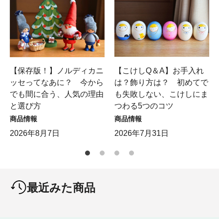
【保存版！】ノルディカニ
【こけしQ＆A】お手入れ
ッセってなあに？ 今から
は？飾り方は？ 初めてで
でも間に合う、人気の理由
も失敗しない、こけしにま
と選び方
つわる5つのコツ
商品情報
商品情報
2026年8月7日
2026年7月31日
最近みた商品