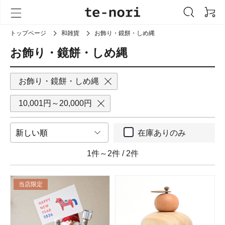
トップページ
和雑貨
お飾り・鏡餅・しめ縄
お飾り・鏡餅・しめ縄
お飾り・鏡餅・しめ縄
10,001円～20,000円
在庫ありのみ
1件～2件
/
2件
当店限定