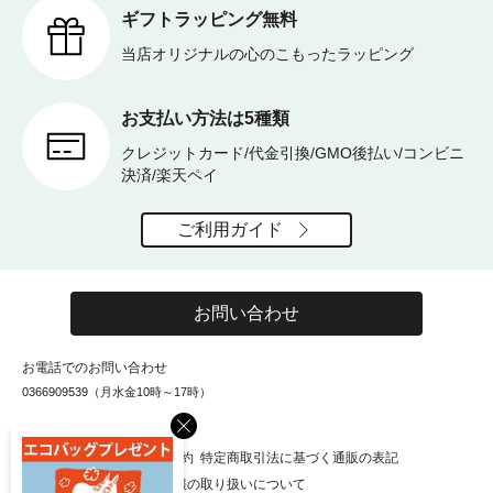
ギフトラッピング無料
当店オリジナルの心のこもったラッピング
お支払い方法は5種類
クレジットカード/代金引換/GMO後払い/コンビニ
決済/楽天ペイ
ご利用ガイド
お問い合わせ
お電話でのお問い合わせ
0366909539（月水金10時～17時）
×
お知らせ
会社概要
利用規約
特定商取引法に基づく通販の表記
個人情報保護方針
個人情報の取り扱いについて