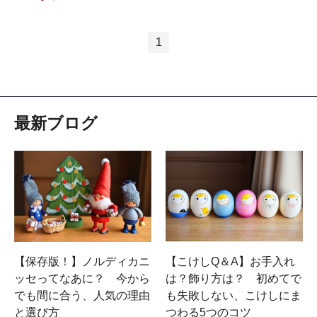
1
最新ブログ
【保存版！】ノルディカニ
【こけしQ＆A】お手入れ
ッセってなあに？ 今から
は？飾り方は？ 初めてで
でも間に合う、人気の理由
も失敗しない、こけしにま
と選び方
つわる5つのコツ