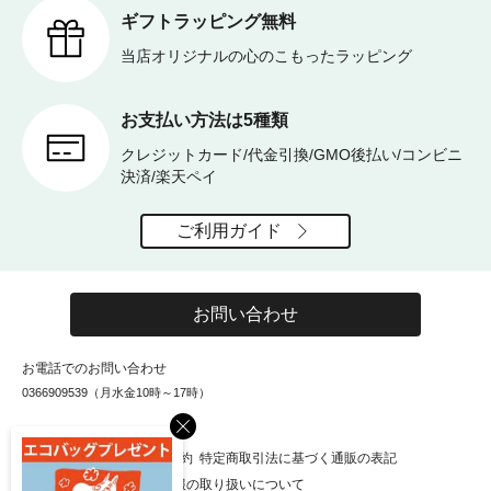
ギフトラッピング無料
当店オリジナルの心のこもったラッピング
お支払い方法は5種類
クレジットカード/代金引換/GMO後払い/コンビニ
決済/楽天ペイ
ご利用ガイド
お問い合わせ
お電話でのお問い合わせ
0366909539（月水金10時～17時）
×
お知らせ
会社概要
利用規約
特定商取引法に基づく通販の表記
個人情報保護方針
個人情報の取り扱いについて