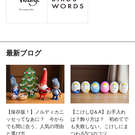
最新ブログ
【保存版！】ノルディカニ
【こけしQ＆A】お手入れ
ッセってなあに？ 今から
は？飾り方は？ 初めてで
でも間に合う、人気の理由
も失敗しない、こけしにま
と選び方
つわる5つのコツ