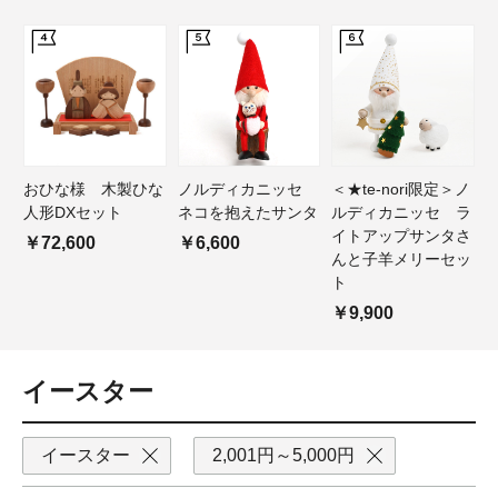
おひな様 木製ひな
ノルディカニッセ
＜★te-nori限定＞ノ
人形DXセット
ネコを抱えたサンタ
ルディカニッセ ラ
イトアップサンタさ
￥72,600
￥6,600
んと子羊メリーセッ
ト
￥9,900
イースター
イースター
2,001円～5,000円