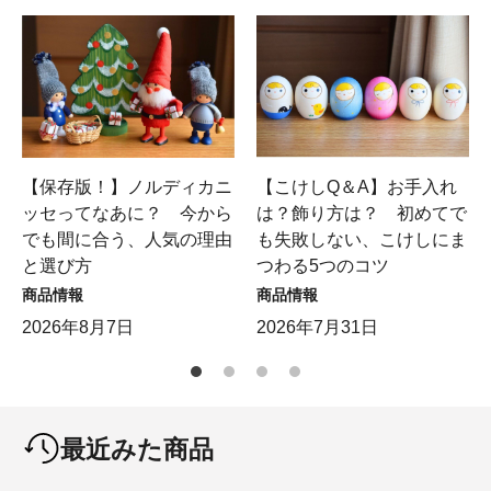
【保存版！】ノルディカニ
【こけしQ＆A】お手入れ
ッセってなあに？ 今から
は？飾り方は？ 初めてで
でも間に合う、人気の理由
も失敗しない、こけしにま
と選び方
つわる5つのコツ
商品情報
商品情報
2026年8月7日
2026年7月31日
最近みた商品