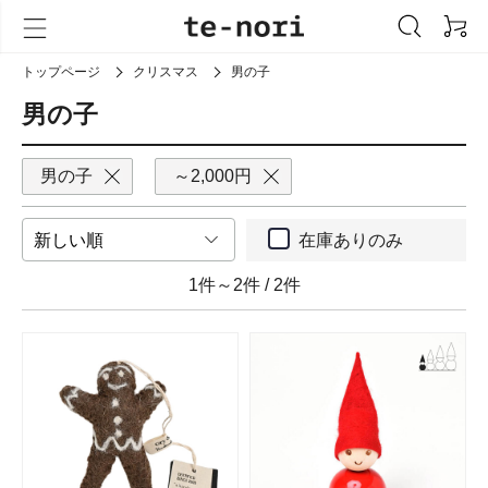
トップページ
クリスマス
男の子
男の子
男の子
～2,000円
在庫ありのみ
1件～2件
/
2件