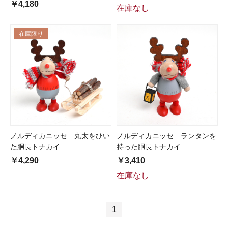
￥4,180
在庫なし
在庫限り
ノルディカニッセ 丸太をひい
ノルディカニッセ ランタンを
た胴長トナカイ
持った胴長トナカイ
￥4,290
￥3,410
在庫なし
1