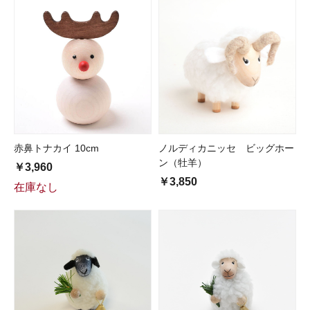
赤鼻トナカイ 10cm
ノルディカニッセ ビッグホー
ン（牡羊）
￥3,960
￥3,850
在庫なし