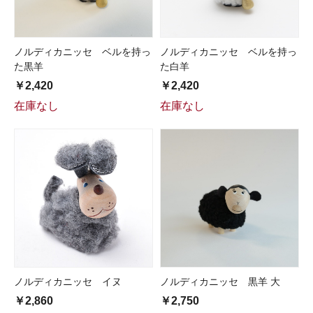
ノルディカニッセ ベルを持っ
ノルディカニッセ ベルを持っ
た黒羊
た白羊
￥2,420
￥2,420
在庫なし
在庫なし
ノルディカニッセ イヌ
ノルディカニッセ 黒羊 大
￥2,860
￥2,750