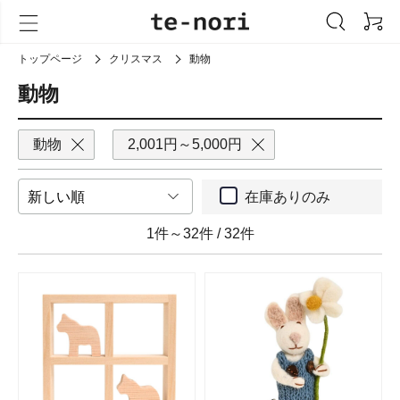
トップページ
クリスマス
動物
動物
動物
2,001円～5,000円
在庫ありのみ
1件～32件
/
32件