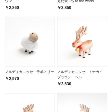
ウン
えた犬 Joy to the world
￥2,860
￥3,850
ノルディカニッセ 子羊メリー
ノルディカニッセ トナカイ
ブラウン ベル
￥2,970
￥3,630