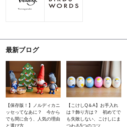
最新ブログ
【保存版！】ノルディカニ
【こけしQ＆A】お手入れ
ッセってなあに？ 今から
は？飾り方は？ 初めてで
でも間に合う、人気の理由
も失敗しない、こけしにま
と選び方
つわる5つのコツ