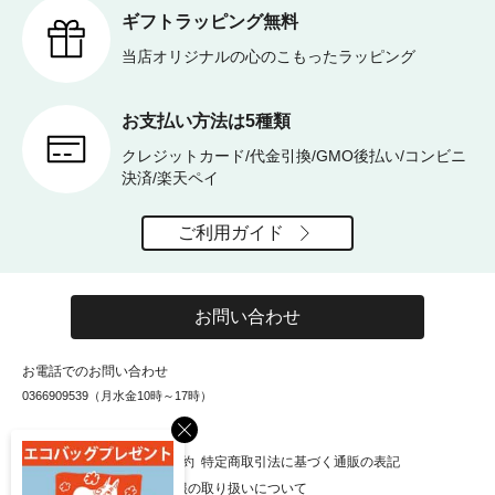
ギフトラッピング無料
当店オリジナルの心のこもったラッピング
お支払い方法は5種類
クレジットカード/代金引換/GMO後払い/コンビニ
決済/楽天ペイ
ご利用ガイド
お問い合わせ
お電話でのお問い合わせ
0366909539（月水金10時～17時）
×
お知らせ
会社概要
利用規約
特定商取引法に基づく通販の表記
個人情報保護方針
個人情報の取り扱いについて