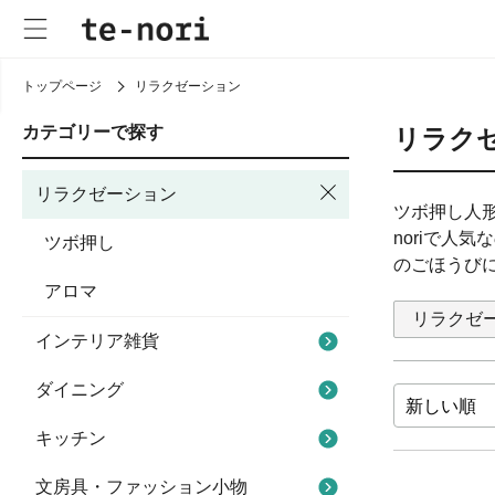
トップページ
リラクゼーション
カテゴリーで探す
リラク
リラクゼーション
ツボ押し人
noriで
ツボ押し
のごほうび
アロマ
リラクゼ
インテリア雑貨
ダイニング
キッチン
文房具・ファッション小物