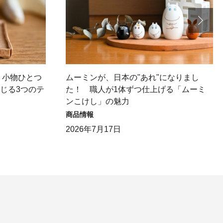
】小物ひとつ
ムーミンが、日本の"あれ"になりまし
感じる3つのテ
た！ 職人が1体ずつ仕上げる「ムーミ
ンこけし」の魅力
商品情報
2026年7月17日