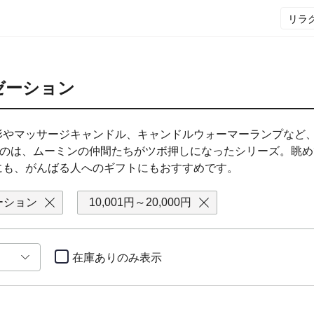
ゼーション
形やマッサージキャンドル、キャンドルウォーマーランプなど、
人気なのは、ムーミンの仲間たちがツボ押しになったシリーズ。眺
にも、がんばる人へのギフトにもおすすめです。
ーション
10,001円～20,000円
在庫ありのみ
表示