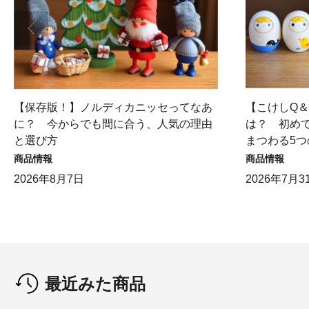
【保存版！】ノルディカニッセってなあ
【こけしQ
に？ 今からでも間に合う、人気の理由
は？ 初め
と選び方
まつわる5つ
商品情報
商品情報
2026年8月7日
2026年7月3
最近みた商品