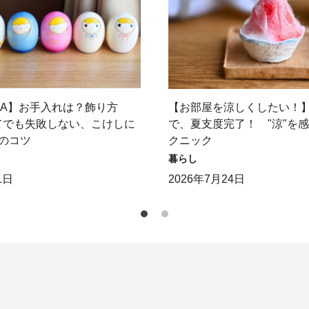
＆A】お手入れは？飾り方
【お部屋を涼しくしたい！
てでも失敗しない、こけしに
で、夏支度完了！ "涼"を
のコツ
クニック
暮らし
1日
2026年7月24日