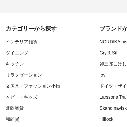
カテゴリーから探す
ブランド
インテリア雑貨
NORDIKA ni
ダイニング
Gry & Sif
キッチン
卯三郎こけし
リラクゼーション
lovi
文房具・ファッション小物
ドイツ・ザイ
ベビー・キッズ
Larssons Tra
北欧雑貨
Skandinavisk
和雑貨
Hillock