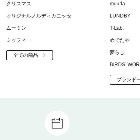
クリスマス
muurla
オリジナルノルディカニッセ
LUNDBY
ムーミン
T-Lab.
ミッフィー
めでたや
夢らじ
全ての商品
BIRDS' WO
ブランド