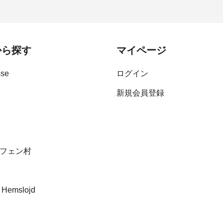
から探す
マイページ
sse
ログイン
新規会員登録
フェン村
 Hemslojd