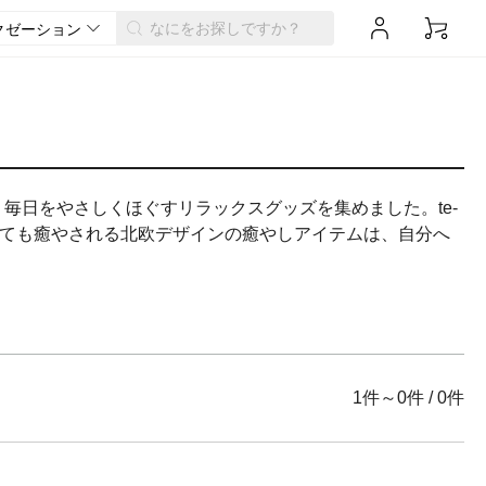
毎日をやさしくほぐすリラックスグッズを集めました。te-
めても癒やされる北欧デザインの癒やしアイテムは、自分へ
1件～0件
/
0件