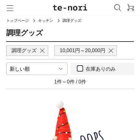
トップページ
キッチン
調理グッズ
調理グッズ
調理グッズ
10,001円～20,000円
在庫ありのみ
1件～0件
/
0件