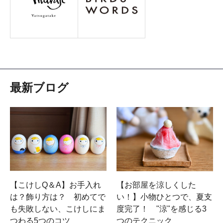
最新ブログ
【こけしQ＆A】お手入れ
【お部屋を涼しくした
は？飾り方は？ 初めてで
い！】小物ひとつで、夏支
も失敗しない、こけしにま
度完了！ "涼"を感じる3
つわる5つのコツ
つのテクニック