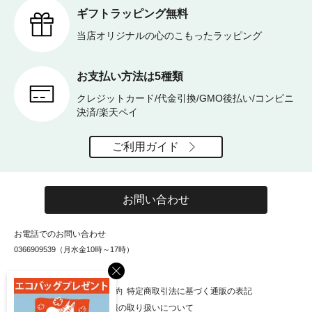
ギフトラッピング無料
当店オリジナルの心のこもったラッピング
お支払い方法は5種類
クレジットカード/代金引換/GMO後払い/コンビニ
決済/楽天ペイ
ご利用ガイド
お問い合わせ
お電話でのお問い合わせ
0366909539（月水金10時～17時）
×
お知らせ
会社概要
利用規約
特定商取引法に基づく通販の表記
個人情報保護方針
個人情報の取り扱いについて