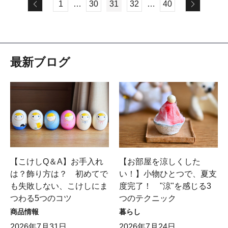
1
…
30
31
32
…
40
最新ブログ
【こけしQ＆A】お手入れ
【お部屋を涼しくした
は？飾り方は？ 初めてで
い！】小物ひとつで、夏支
も失敗しない、こけしにま
度完了！ "涼"を感じる3
つわる5つのコツ
つのテクニック
商品情報
暮らし
2026年7月31日
2026年7月24日