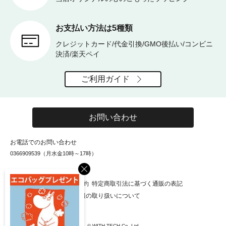
お支払い方法は5種類
クレジットカード/代金引換/GMO後払い/コンビニ
決済/楽天ペイ
ご利用ガイド
お問い合わせ
お電話でのお問い合わせ
0366909539（月水金10時～17時）
×
お知らせ
会社概要
利用規約
特定商取引法に基づく通販の表記
個人情報保護方針
個人情報の取り扱いについて
© WITH-TECH Co.,Ltd