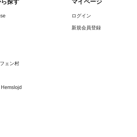
から探す
マイページ
sse
ログイン
新規会員登録
フェン村
 Hemslojd