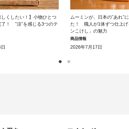
涼しくしたい！】小物ひとつ
ムーミンが、日本の"あれ"
了！ "涼"を感じる3つのテ
た！ 職人が1体ずつ仕上げ
ンこけし」の魅力
商品情報
4日
2026年7月17日