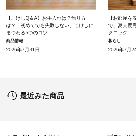
【こけしQ＆A】お手入れは？飾り方
【お部屋を
は？ 初めてでも失敗しない、こけしに
で、夏支度完
まつわる5つのコツ
クニック
商品情報
暮らし
2026年7月31日
2026年7月2
最近みた商品