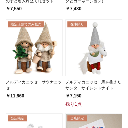
の子と名入れ立て札セット
タとカーネーション）
￥7,550
￥7,480
限定店舗でのみ販売
在庫限り
ノルディカニッセ サウナニッ
ノルディカニッセ 馬を抱えた
セ
サンタ サイレントナイト
￥11,660
￥7,150
残り1点
当店限定
当店限定