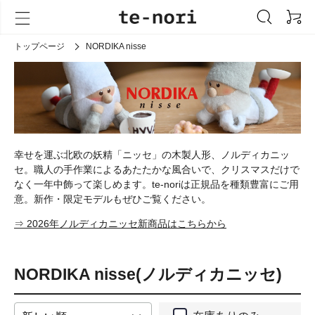
トップページ
NORDIKA nisse
幸せを運ぶ北欧の妖精「ニッセ」の木製人形、ノルディカニッ
セ。職人の手作業によるあたたかな風合いで、クリスマスだけで
なく一年中飾って楽しめます。te-noriは正規品を種類豊富にご用
意。新作・限定モデルもぜひご覧ください。
⇒ 2026年ノルディカニッセ新商品はこちらから
NORDIKA nisse(ノルディカニッセ)