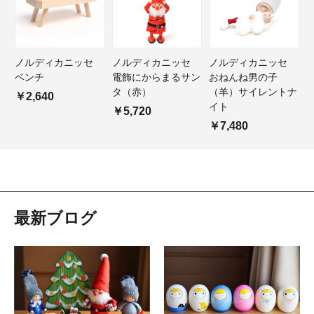
ノルディカニッセ
ノルディカニッセ
ノルディカニッセ
ベンチ
電飾にからまるサン
おねんね男の子
タ（赤）
（羊）サイレントナ
￥2,640
イト
￥5,720
￥7,480
最新ブログ