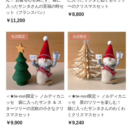
入ったサンタさんの至福の時セ
ーのクリスマスセット
ット（フランスパン）
￥8,800
￥11,200
当店限定
当店限定
＜★te-nori限定＞ ノルディカニ
＜★te-nori限定＞ ノルディカニ
ッセ 袋に入ったサンタ ＆ ス
ッセ 星のツリーを楽しむ！
ターツリーの北欧の小さなクリ
袋に入ったサンタさんのわくわ
スマスセット
くクリスマスセット
￥9,900
￥9,240