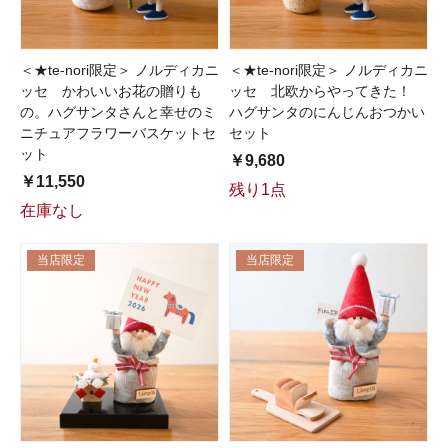
＜★te-nori限定＞ ノルディカニ
＜★te-nori限定＞ ノルディカニ
ッセ かわいいお花の贈りも
ッセ 北欧からやってきた！
の。ハグサンタさんと幸せのミ
ハグサンタのにんじんおつかい
ニチュアフラワーバスケットセ
セット
ット
￥9,680
￥11,550
残り1点
在庫なし
当店限定
当店限定