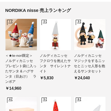
NORDIKA nisse 売上ランキング
＜★te-nori限定＞
ノルディカニッセ
ノルディカニッセ
ノルディカニッセ
フクロウを抱えたサ
マジックをするニッ
プレゼント袋に入っ
ンタ サイレントナ
セとニッセ人形を抱
たサンタ & ハグサ
イト
えるサンタセット
ンタ（目あけ） ラ
￥5,830
￥24,040
ンポア
￥14,960