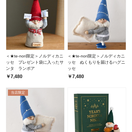
＜★te-nori限定＞ノルディカニ
＜★te-nori限定＞ノルディカニ
ッセ プレゼント袋に入ったサ
ッセ ぬくもりを届けるハグニ
ンタ ランポア
ッセ
￥7,480
￥7,480
当店限定