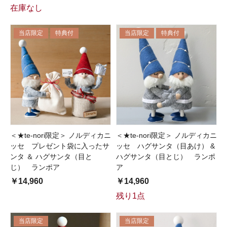
在庫なし
当店限定
特典付
当店限定
特典付
＜★te-nori限定＞ ノルディカニ
＜★te-nori限定＞ ノルディカニ
ッセ プレゼント袋に入ったサ
ッセ ハグサンタ（目あけ） &
ンタ ＆ ハグサンタ（目と
ハグサンタ（目とじ） ランポ
じ） ランポア
ア
￥14,960
￥14,960
残り1点
当店限定
当店限定