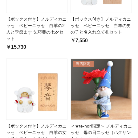
【ボックス付き】ノルディカニ
【ボックス付き】ノルディカニ
ッセ ベビーニッセ 白羊の2
ッセ ベビーニッセ 白羊の男
人と季節ます 乞巧奠の七夕セ
の子と名入れ立て札セット
ット
￥7,550
￥15,730
当店限定
【ボックス付き】ノルディカニ
＜★te-nori限定＞ ノルディカニ
ッセ ベビーニッセ 白羊の女
ッセ 母の日ニッセ（ハグサン