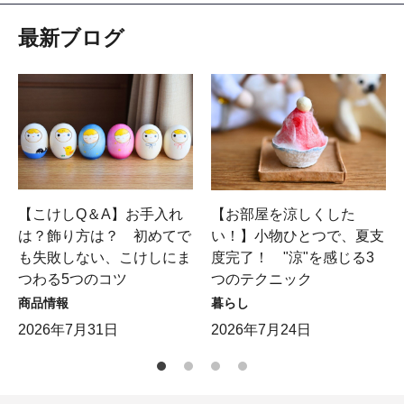
最新ブログ
【こけしQ＆A】お手入れ
【お部屋を涼しくした
は？飾り方は？ 初めてで
い！】小物ひとつで、夏支
も失敗しない、こけしにま
度完了！ "涼"を感じる3
つわる5つのコツ
つのテクニック
商品情報
暮らし
2026年7月31日
2026年7月24日