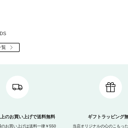
RDS
一覧
0以上のお買い上げで送料無料
ギフトラッピング
未満のお買い上げは送料一律￥550
当店オリジナルの心のこもっ