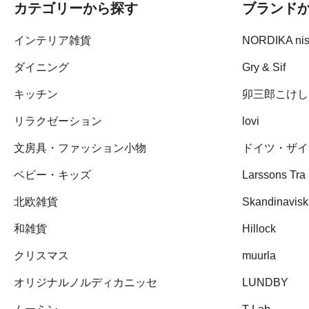
カテゴリーから探す
ブランド
インテリア雑貨
NORDIKA ni
ダイニング
Gry & Sif
キッチン
卯三郎こけし
リラクゼーション
lovi
文房具・ファッション小物
ドイツ・ザイ
ベビー・キッズ
Larssons Tra
北欧雑貨
Skandinavisk
和雑貨
Hillock
クリスマス
muurla
オリジナルノルディカニッセ
LUNDBY