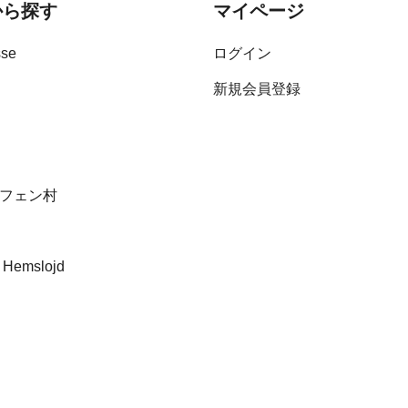
から探す
マイページ
sse
ログイン
新規会員登録
フェン村
 Hemslojd