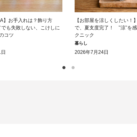
＆A】お手入れは？飾り方
【お部屋を涼しくしたい！
てでも失敗しない、こけしに
で、夏支度完了！ "涼"を
のコツ
クニック
暮らし
1日
2026年7月24日