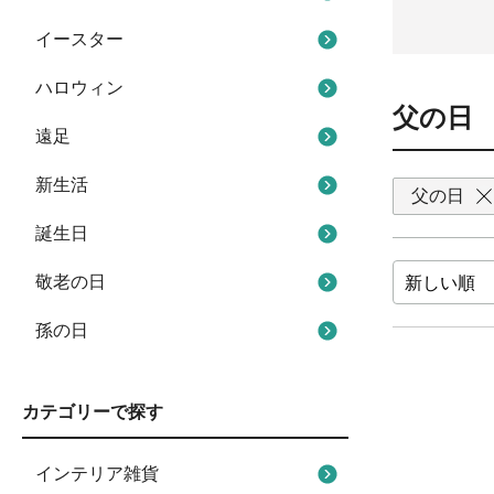
イースター
ハロウィン
父の日
遠足
新生活
父の日
誕生日
敬老の日
孫の日
カテゴリーで探す
インテリア雑貨