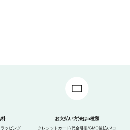
無料
お支払い方法は5種類
たラッピング
クレジットカード/代金引換/GMO後払い/コ