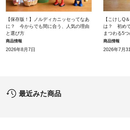
【保存版！】ノルディカニッセってなあ
【こけしQ
に？ 今からでも間に合う、人気の理由
は？ 初め
と選び方
まつわる5つ
商品情報
商品情報
2026年8月7日
2026年7月3
最近みた商品