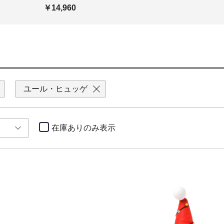
￥14,960
ユール・ヒュッゲ
在庫ありのみ
表示