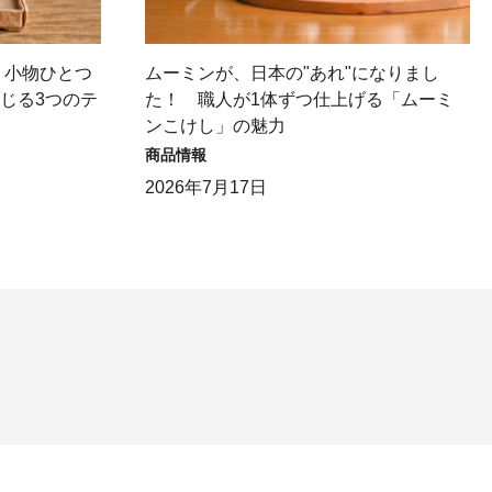
】小物ひとつ
ムーミンが、日本の"あれ"になりまし
感じる3つのテ
た！ 職人が1体ずつ仕上げる「ムーミ
ンこけし」の魅力
商品情報
2026年7月17日