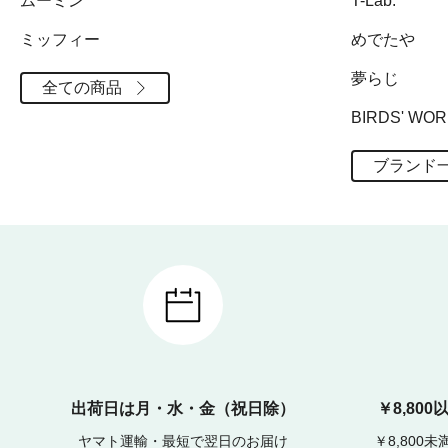
ムーミン
T-Lab.
ミッフィー
めでたや
夢らじ
全ての商品
BIRDS' WO
ブランド
出荷日は月・水・金（祝日除）
￥8,80
ヤマト運輸・最短で翌日のお届け
￥8,800