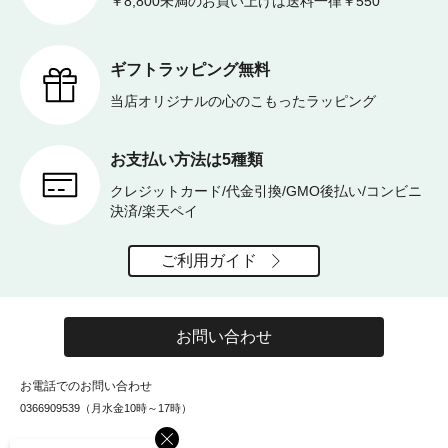
￥8,800未満のお買い上げは送料一律￥550
ギフトラッピング無料
当店オリジナルの心のこもったラッピング
お支払い方法は5種類
クレジットカード/代金引換/GMO後払い/コンビニ
決済/楽天ペイ
ご利用ガイド
お問い合わせ
お電話でのお問い合わせ
0366909539（月水金10時～17時）
×