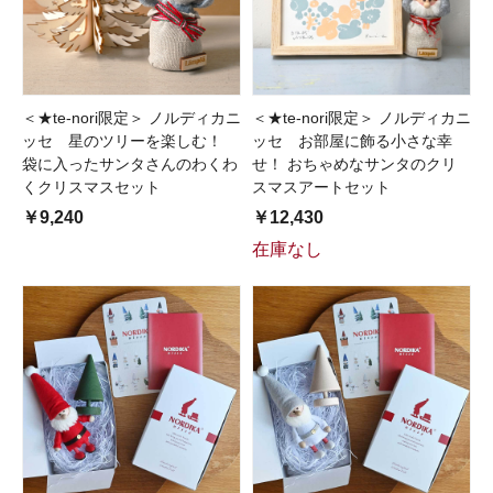
＜★te-nori限定＞ ノルディカニ
＜★te-nori限定＞ ノルディカニ
ッセ 星のツリーを楽しむ！
ッセ お部屋に飾る小さな幸
袋に入ったサンタさんのわくわ
せ！ おちゃめなサンタのクリ
くクリスマスセット
スマスアートセット
￥9,240
￥12,430
在庫なし