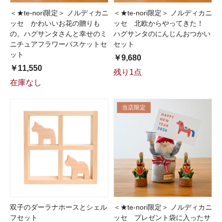
＜★te-nori限定＞ ノルディカニ
＜★te-nori限定＞ ノルディカニ
ッセ かわいいお花の贈りも
ッセ 北欧からやってきた！
の。ハグサンタさんと幸せのミ
ハグサンタのにんじんおつかい
ニチュアフラワーバスケットセ
セット
ット
￥9,680
￥11,550
残り1点
在庫なし
当店限定
双子のダーラナホースとシェル
＜★te-nori限定＞ ノルディカニ
フセット
ッセ プレゼント袋に入ったサ