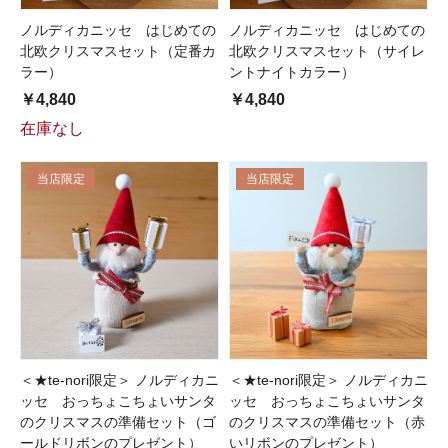
ノルディカニッセ はじめての
ノルディカニッセ はじめての
北欧クリスマスセット（定番カ
北欧クリスマスセット（サイレ
ラー）
ントナイトカラー）
￥4,840
￥4,840
在庫なし
当店限定
当店限定
＜★te-nori限定＞ ノルディカニ
＜★te-nori限定＞ ノルディカニ
ッセ おっちょこちょいサンタ
ッセ おっちょこちょいサンタ
のクリスマスの準備セット（ゴ
のクリスマスの準備セット（赤
ールドリボンのプレゼント）
いリボンのプレゼント）