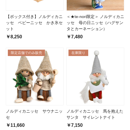
【ボックス付き】ノルディカニ
＜★te-nori限定＞ ノルディカニ
ッセ ベビーニッセ かき氷セ
ッセ 母の日ニッセ（ハグサン
ット
タとカーネーション）
￥8,250
￥7,480
限定店舗でのみ販売
在庫限り
ノルディカニッセ サウナニッ
ノルディカニッセ 馬を抱えた
セ
サンタ サイレントナイト
￥11,660
￥7,150