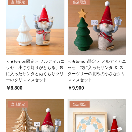
当店限定
当店限定
＜★te-nori限定＞ ノルディカニ
＜★te-nori限定＞ ノルディカニ
ッセ 小さな灯りがともる、袋
ッセ 袋に入ったサンタ ＆ ス
に入ったサンタとぬくもりツリ
ターツリーの北欧の小さなクリ
ーのクリスマスセット
スマスセット
￥8,800
￥9,900
当店限定
当店限定