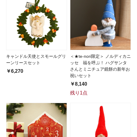
キャンドル天使とスモールグリ
＜★te-nori限定＞ ノルディカニ
ーンリースセット
ッセ 福を呼ぶ！ ハグサンタ
さんとミニチュア鏡餅の新年お
￥6,270
祝いセット
￥8,140
残り1点