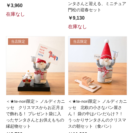
ンタさんと迎える、ミニチュア
￥3,960
門松の迎春セット
在庫なし
￥9,130
在庫なし
当店限定
当店限定
＜★te-nori限定＞ ノルディカニ
＜★te-nori限定＞ ノルディカニ
ッセ クリスマスからお正月ま
ッセ 北欧の小さなパン屋さ
で飾れる！ プレゼント袋に入
ん！ 袋の中はパンだらけ？！
ったサンタさんとお供えもちの
うっかりサンタさんのクリスマ
縁起物セット
スの朝セット（食パン）