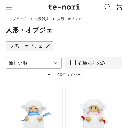
トップページ
北欧雑貨
人形・オブジェ
人形・オブジェ
人形・オブジェ
在庫ありのみ
1件～40件
/
774件