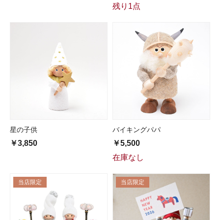
残り1点
星の子供
バイキングパパ
￥3,850
￥5,500
在庫なし
当店限定
当店限定