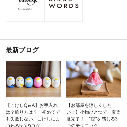
最新ブログ
【こけしQ＆A】お手入れ
【お部屋を涼しくした
は？飾り方は？ 初めてで
い！】小物ひとつで、夏支
も失敗しない、こけしにま
度完了！ "涼"を感じる3
つわる5つのコツ
つのテクニック