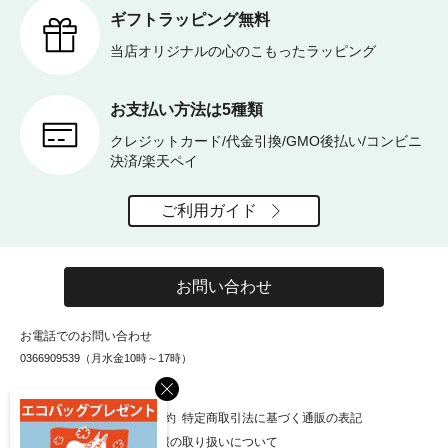
ギフトラッピング無料
当店オリジナルの心のこもったラッピング
お支払い方法は5種類
クレジットカード/代金引換/GMO後払い/コンビニ
決済/楽天ペイ
ご利用ガイド
お問い合わせ
お電話でのお問い合わせ
0366909539（月水金10時～17時）
×
お知らせ
会社概要
利用規約
特定商取引法に基づく通販の表記
個人情報保護方針
個人情報の取り扱いについて