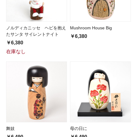
ノルディカニッセ ヘビを抱え
Mushroom House Big
たサンタ サイレントナイト
￥6,380
￥6,380
在庫なし
舞妓
母の日に
￥6,490
￥6,490