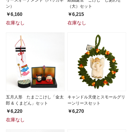
リースオーナメント（パッカネ
結婚誕生 こけし しあわせ
ン）
（大）セット
￥6,160
￥6,215
在庫なし
在庫なし
五月人形 たまごこけし「金太
キャンドル天使とスモールグリ
郎 & くまどん」セット
ーンリースセット
￥6,220
￥6,270
在庫なし