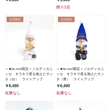
残り1点
当店限定
当店限定
＜★te-nori限定＞ノルディカニ
＜★te-nori限定＞ノルディカニ
ッセ キラキラ星を抱えたサン
ッセ キラキラ星を抱えたサン
タ（白） ライトアップ
タ（青） ライトアップ
￥6,490
￥6,490
在庫なし
在庫なし