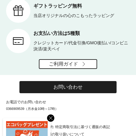
ギフトラッピング無料
当店オリジナルの心のこもったラッピング
お支払い方法は5種類
クレジットカード/代金引換/GMO後払い/コンビニ
決済/楽天ペイ
ご利用ガイド
お問い合わせ
お電話でのお問い合わせ
0366909539（月水金10時～17時）
×
お知らせ
会社概要
利用規約
特定商取引法に基づく通販の表記
個人情報保護方針
個人情報の取り扱いについて