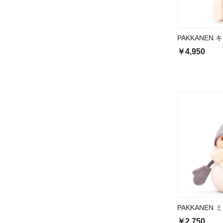
PAKKANEN 
￥4,950
PAKKANEN 
￥2,750