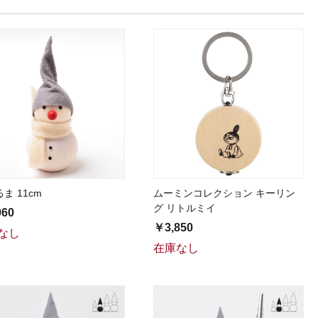
ま 11cm
ムーミンコレクション キーリン
グ リトルミイ
960
￥3,850
なし
在庫なし