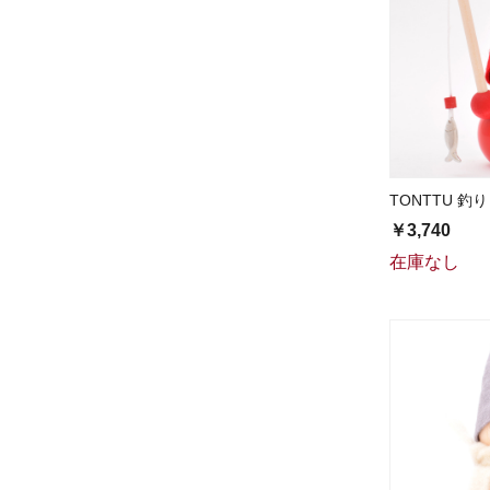
TONTTU 釣り
￥3,740
在庫なし