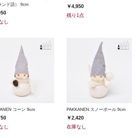
ンド語） 9cm
￥4,950
950
残り1点
なし
KANEN コーン 9cm
PAKKANEN スノーボール 9cm
750
￥2,420
なし
在庫なし