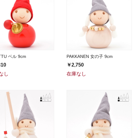
TTU ベル 9cm
PAKKANEN 女の子 9cm
310
￥2,750
なし
在庫なし