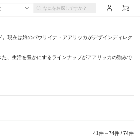
ンド。現在は娘のパウリイナ・アアリッカがデザインディレク
きた、生活を豊かにするラインナップがアアリッカの強みで
41件～74件
/
74件