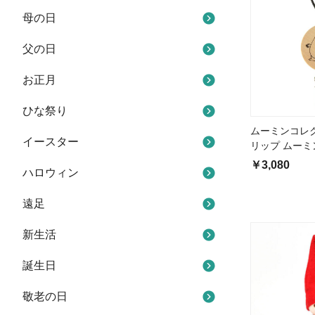
母の日
父の日
お正月
ひな祭り
ムーミンコレ
イースター
リップ ムーミ
￥3,080
ハロウィン
遠足
新生活
誕生日
敬老の日