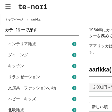
トップページ
aarikka
カテゴリーで探す
1954年
ターを務め
インテリア雑貨
アアリッカ
す。
ダイニング
キッチン
aarik
リラクゼーション
2,001円～
文房具・ファッション小物
ベビー・キッズ
北欧雑貨