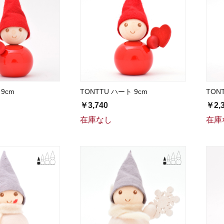
 9cm
TONTTU ハート 9cm
TON
￥3,740
￥2,
在庫なし
在庫