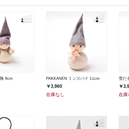
険 9cm
PAKKANEN ミンスパイ 11cm
雪だる
￥3,960
￥3,
在庫なし
在庫