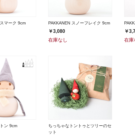
キスマーク 9cm
PAKKANEN スノーフレイク 9cm
PAK
￥3,080
￥3,
在庫なし
在庫
ミトン 9cm
ちっちゃなトントゥとツリーのセ
ット