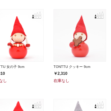
TTU 女の子 9cm
TONTTU クッキー 9cm
310
￥2,310
なし
在庫なし