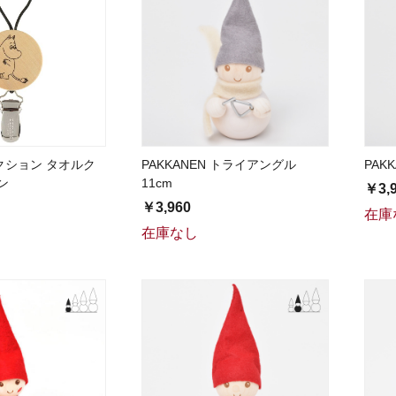
クション タオルク
PAKKANEN トライアングル
PAK
ン
11cm
￥3,
￥3,960
在庫
在庫なし