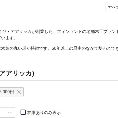
にカイヤ・アアリッカが創業した、フィンランドの老舗木工ブラ
ています。
は木製の丸い球が特徴です。60年以上の歴史のなかで培われて
ka(アアリッカ)
5,000円
在庫ありのみ
表示