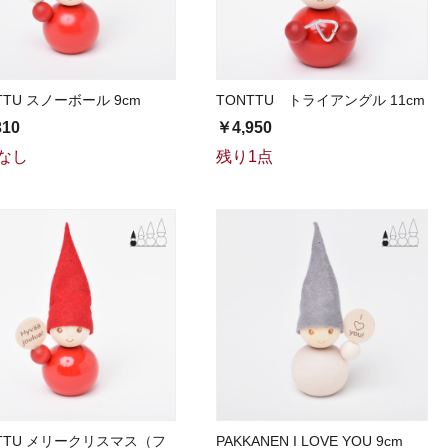
TTU スノーボール 9cm
TONTTU トライアングル 11cm
310
￥4,950
なし
残り1点
TTU メリークリスマス（フ
PAKKANEN I LOVE YOU 9cm