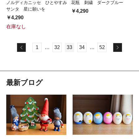
ノルディカニッセ ひとやすみ
花瓶 刺繍 ダークブルー
サンタ 星に願いを
￥4,290
￥4,290
在庫なし
1
…
32
33
34
…
52
最新ブログ