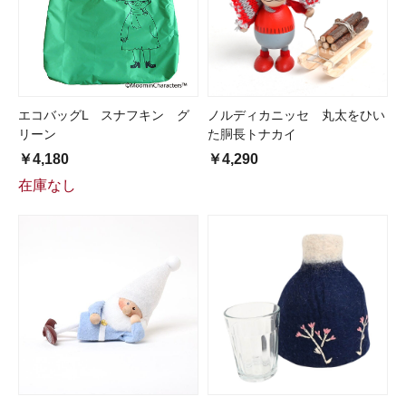
エコバッグL スナフキン グ
ノルディカニッセ 丸太をひい
リーン
た胴長トナカイ
￥4,180
￥4,290
在庫なし