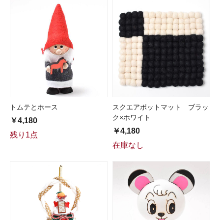
トムテとホース
スクエアポットマット ブラッ
ク×ホワイト
￥4,180
￥4,180
残り1点
在庫なし