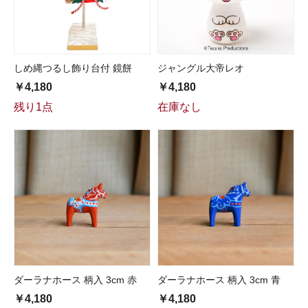
しめ縄つるし飾り台付 鏡餅
ジャングル大帝レオ
￥4,180
￥4,180
残り1点
在庫なし
ダーラナホース 柄入 3cm 赤
ダーラナホース 柄入 3cm 青
￥4,180
￥4,180