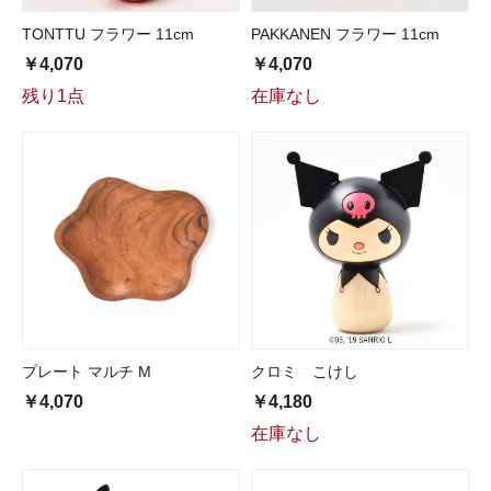
TONTTU フラワー 11cm
PAKKANEN フラワー 11cm
￥4,070
￥4,070
残り1点
在庫なし
プレート マルチ M
クロミ こけし
￥4,070
￥4,180
在庫なし