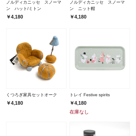
ノルディカニッセ スノーマ
ノルディカニッセ スノーマ
ン ハット/ミトン
ン ニット帽
￥4,180
￥4,180
くつろぎ家具セットオーク
トレイ Festive spirits
￥4,180
￥4,180
在庫なし