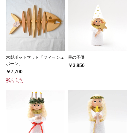
木製ポットマット「フィッシュ
星の子供
ボーン」
￥3,850
￥7,700
残り1点