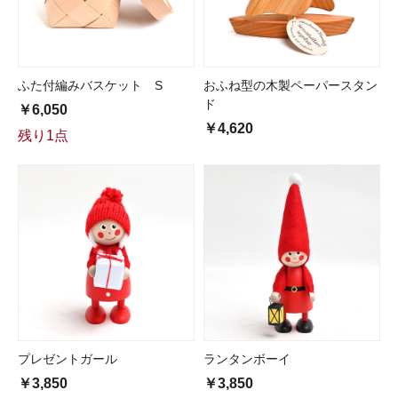
ふた付編みバスケット S
おふね型の木製ペーパースタン
ド
￥6,050
￥4,620
残り1点
プレゼントガール
ランタンボーイ
￥3,850
￥3,850