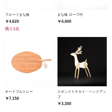
フルーツまな板
まな板 ロープ付
￥4,620
￥4,400
残り1点
オードブルトレー
スタンドトナカイ・ヘッドアッ
プ
￥7,150
￥3,300