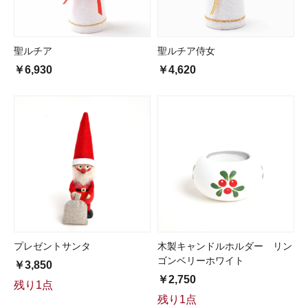
聖ルチア
聖ルチア侍女
￥6,930
￥4,620
プレゼントサンタ
木製キャンドルホルダー リン
ゴンベリーホワイト
￥3,850
￥2,750
残り1点
残り1点