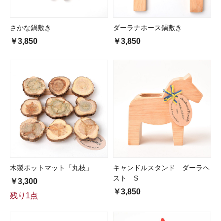
さかな鍋敷き
ダーラナホース鍋敷き
￥3,850
￥3,850
木製ポットマット「丸枝」
キャンドルスタンド ダーラヘ
スト S
￥3,300
￥3,850
残り1点